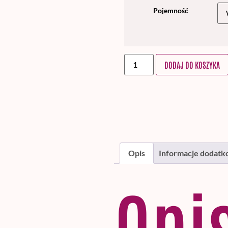
Pojemność
DODAJ DO KOSZYKA
Opis
Informacje dodat
Opi