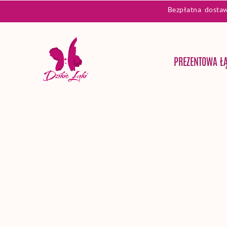
Bezpłatna dosta
PREZENTOWA Ł