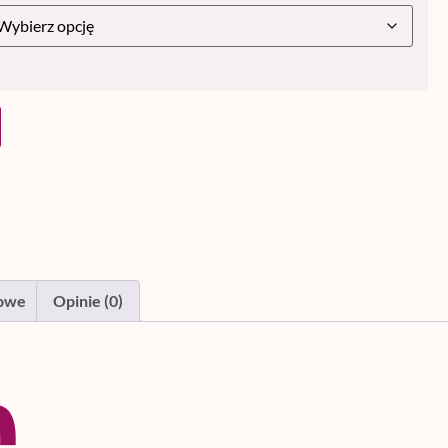
kowe
Opinie (0)
s