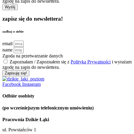
zgodę na zapis do newslettera.
Wyślij
zapisz się do newslettera!
zadbaj o siebie
email
name
Zgoda na przetwarzanie danych
Zapoznałam / Zapoznałem się z
Polityką Prywatności
i wyrażam
zgodę na zapis do newslettera.
Zapisuję się!
Facebook
Instagram
Odbiór osobisty
(po wcześniejszym telefonicznym umówieniu)
Pracownia Dzikie Łąki
ul. Powstańców 1