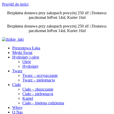
Przejdź do treści
Bezpłatna dostawa przy zakupach powyżej 250 zł! | Dostawa:
paczkomat InPost 14zł, Kurier 16zł
Bezpłatna dostawa przy zakupach powyżej 250 zł! | Dostawa:
paczkomat InPost 14zł, Kurier 16zł
Prezentowa Łąka
Męski Świat
Hydrolaty i oleje
Oleje
Hydrolaty
Twarz
Twarz – oczyszczanie
Twarz – pielęgnacja
Ciało
Ciało – złuszczanie
Ciało – pielęgnacja
Kąpiel
Ciało – higiena codzienna
Włosy
O Nas