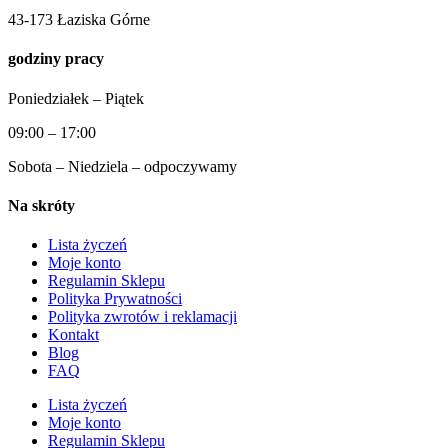
43-173 Łaziska Górne
godziny pracy
Poniedziałek – Piątek
09:00 – 17:00
Sobota – Niedziela – odpoczywamy
Na skróty
Lista życzeń
Moje konto
Regulamin Sklepu
Polityka Prywatności
Polityka zwrotów i reklamacji
Kontakt
Blog
FAQ
Lista życzeń
Moje konto
Regulamin Sklepu