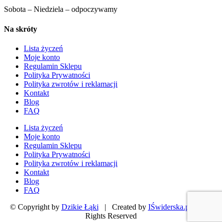
Sobota – Niedziela – odpoczywamy
Na skróty
Lista życzeń
Moje konto
Regulamin Sklepu
Polityka Prywatności
Polityka zwrotów i reklamacji
Kontakt
Blog
FAQ
Lista życzeń
Moje konto
Regulamin Sklepu
Polityka Prywatności
Polityka zwrotów i reklamacji
Kontakt
Blog
FAQ
© Copyright by
Dzikie Łąki
| Created by
IŚwiderska.pl
| All
Rights Reserved