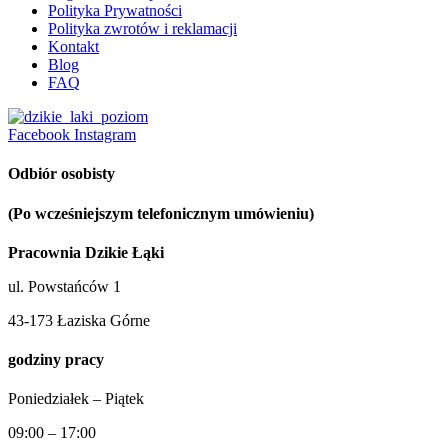
Polityka Prywatności
Polityka zwrotów i reklamacji
Kontakt
Blog
FAQ
Facebook
Instagram
Odbiór osobisty
(Po wcześniejszym telefonicznym umówieniu)
Pracownia Dzikie Łąki
ul. Powstańców 1
43-173 Łaziska Górne
godziny pracy
Poniedziałek – Piątek
09:00 – 17:00