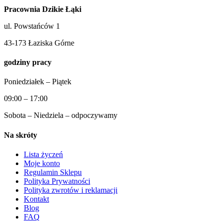
Pracownia Dzikie Łąki
ul. Powstańców 1
43-173 Łaziska Górne
godziny pracy
Poniedziałek – Piątek
09:00 – 17:00
Sobota – Niedziela – odpoczywamy
Na skróty
Lista życzeń
Moje konto
Regulamin Sklepu
Polityka Prywatności
Polityka zwrotów i reklamacji
Kontakt
Blog
FAQ