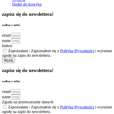
Dodaj do koszyka
zapisz się do newslettera!
zadbaj o siebie
email
name
button
Zapoznałam / Zapoznałem się z
Polityką Prywatności
i wyrażam
zgodę na zapis do newslettera.
Wyślij
zapisz się do newslettera!
zadbaj o siebie
email
name
Zgoda na przetwarzanie danych
Zapoznałam / Zapoznałem się z
Polityką Prywatności
i wyrażam
zgodę na zapis do newslettera.