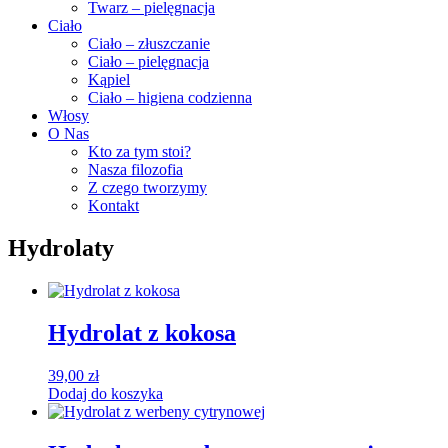
Twarz – pielęgnacja
Ciało
Ciało – złuszczanie
Ciało – pielęgnacja
Kąpiel
Ciało – higiena codzienna
Włosy
O Nas
Kto za tym stoi?
Nasza filozofia
Z czego tworzymy
Kontakt
Hydrolaty
Hydrolat z kokosa
39,00
zł
Dodaj do koszyka