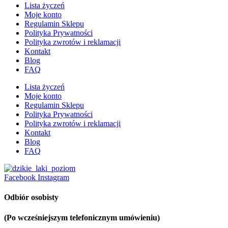
Lista życzeń
Moje konto
Regulamin Sklepu
Polityka Prywatności
Polityka zwrotów i reklamacji
Kontakt
Blog
FAQ
Lista życzeń
Moje konto
Regulamin Sklepu
Polityka Prywatności
Polityka zwrotów i reklamacji
Kontakt
Blog
FAQ
Facebook
Instagram
Odbiór osobisty
(Po wcześniejszym telefonicznym umówieniu)