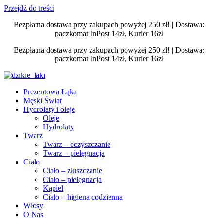
Przejdź do treści
Bezpłatna dostawa przy zakupach powyżej 250 zł! | Dostawa:
paczkomat InPost 14zł, Kurier 16zł
Bezpłatna dostawa przy zakupach powyżej 250 zł! | Dostawa:
paczkomat InPost 14zł, Kurier 16zł
Prezentowa Łąka
Męski Świat
Hydrolaty i oleje
Oleje
Hydrolaty
Twarz
Twarz – oczyszczanie
Twarz – pielęgnacja
Ciało
Ciało – złuszczanie
Ciało – pielęgnacja
Kąpiel
Ciało – higiena codzienna
Włosy
O Nas