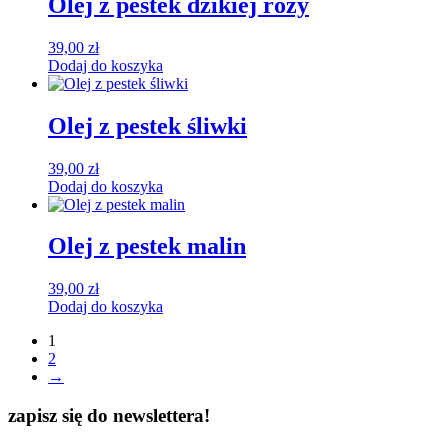
Olej z pestek dzikiej róży
39,00
zł
Dodaj do koszyka
Olej z pestek śliwki
39,00
zł
Dodaj do koszyka
Olej z pestek malin
39,00
zł
Dodaj do koszyka
1
2
→
zapisz się do newslettera!