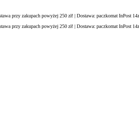
stawa przy zakupach powyżej 250 zł! | Dostawa: paczkomat InPost 14zł
stawa przy zakupach powyżej 250 zł! | Dostawa: paczkomat InPost 14zł