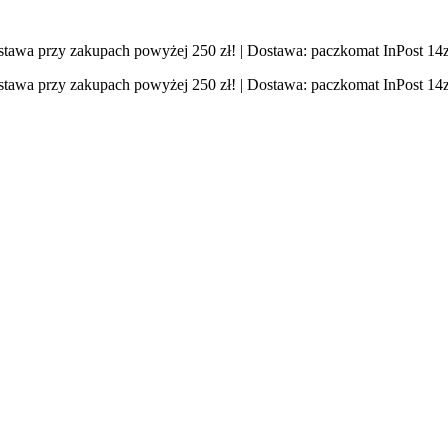
stawa przy zakupach powyżej 250 zł! | Dostawa: paczkomat InPost 14zł
stawa przy zakupach powyżej 250 zł! | Dostawa: paczkomat InPost 14zł